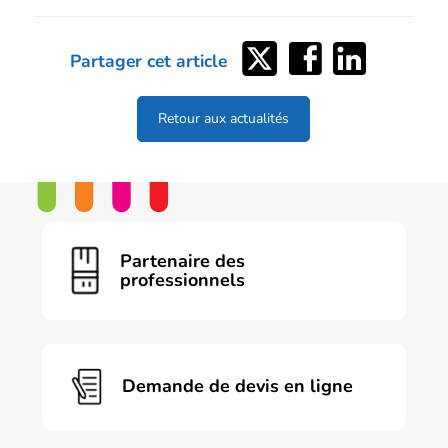
Partager
Partager
Partager
Partager cet article
sur
sur
sur
Twitter
Facebook
LinkedIn
Retour aux actualités
Partenaire des
professionnels
Demande de devis en ligne