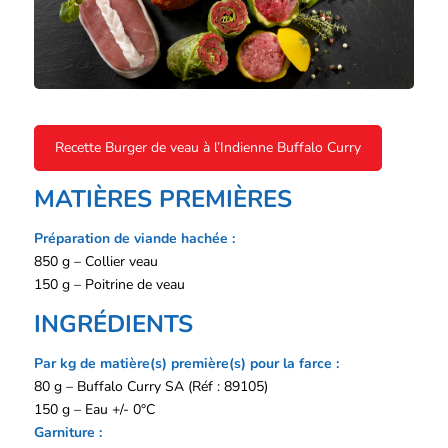
Recette Burger de veau à l’Indienne Buffalo Curry
MATIÈRES PREMIÈRES
Préparation de viande hachée :
850 g – Collier veau
150 g – Poitrine de veau
INGRÉDIENTS
Par kg de matière(s) première(s) pour la farce :
80 g – Buffalo Curry SA (Réf : 89105)
150 g – Eau +/- 0°C
Garniture :