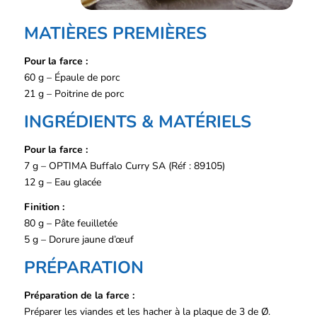
MATIÈRES PREMIÈRES
Pour la farce :
60 g – Épaule de porc
21 g – Poitrine de porc
INGRÉDIENTS & MATÉRIELS
Pour la farce :
7 g – OPTIMA Buffalo Curry SA (Réf : 89105)
12 g – Eau glacée
Finition :
80 g – Pâte feuilletée
5 g – Dorure jaune d’œuf
PRÉPARATION
Préparation de la farce :
Préparer les viandes et les hacher à la plaque de 3 de Ø.