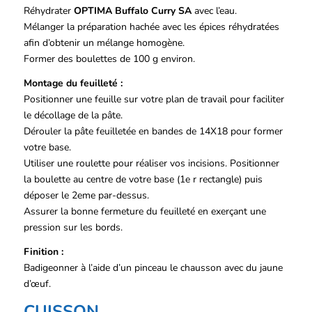
Réhydrater
OPTIMA Buffalo Curry SA
avec l’eau.
Mélanger la préparation hachée avec les épices réhydratées
afin d’obtenir un mélange homogène.
Former des boulettes de 100 g environ.
Montage du feuilleté :
Positionner une feuille sur votre plan de travail pour faciliter
le décollage de la pâte.
Dérouler la pâte feuilletée en bandes de 14X18 pour former
votre base.
Utiliser une roulette pour réaliser vos incisions. Positionner
la boulette au centre de votre base (1e r rectangle) puis
déposer le 2eme par-dessus.
Assurer la bonne fermeture du feuilleté en exerçant une
pression sur les bords.
Finition :
Badigeonner à l’aide d’un pinceau le chausson avec du jaune
d’œuf.
CUISSON