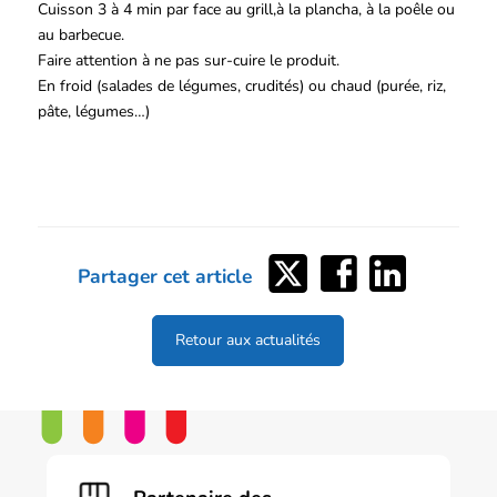
Cuisson 3 à 4 min par face au grill,à la plancha, à la poêle ou
au barbecue.
Faire attention à ne pas sur-cuire le produit.
En froid (salades de légumes, crudités) ou chaud (purée, riz,
pâte, légumes…)
Partager
Partager
Partager
Partager cet article
sur
sur
sur
Twitter
Facebook
LinkedIn
Retour aux actualités