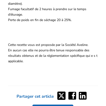
diamètre).
Fumage facultatif de 2 heures à prendre sur le temps
d’étuvage.
Perte de poids en fin de séchage 20 à 25%.
Cette recette vous est proposée par la Société Aveline.
En aucun cas elle ne pourra être tenue responsable des
résultats obtenus et de la réglementation spécifique qui e s t
applicable.
Partager
Partager
Partager
Partager cet article
sur
sur
sur
Twitter
Facebook
LinkedIn