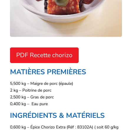
PDF Recette chorizo
MATIÈRES PREMIÈRES
5,500 kg – Maigre de porc (épaule)
2 kg – Poitrine de porc
2,500 kg – Gras de porc
0,400 kg – Eau pure
INGRÉDIENTS & MATÉRIELS
0,600 kg – Épice Chorizo Extra (Réf : 83102A) ( soit 60 g/kg