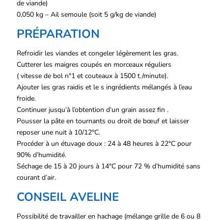
de viande)
0,050 kg – Ail semoule (soit 5 g/kg de viande)
PRÉPARATION
Refroidir les viandes et congeler légèrement les gras.
Cutterer les maigres coupés en morceaux réguliers
( vitesse de bol n°1 et couteaux à 1500 t./minute).
Ajouter les gras raidis et le s ingrédients mélangés à l’eau
froide.
Continuer jusqu’à l’obtention d’un grain assez fin .
Pousser la pâte en tournants ou droit de
bœuf
et laisser
reposer une nuit à 10/12°C.
Procéder à un étuvage doux : 24 à 48 heures à 22°C pour
90% d’humidité.
Séchage de 15 à 20 jours à 14°C pour 72 % d’humidité sans
courant d’air.
CONSEIL AVELINE
Possibilité de travailler en hachage (mélange grille de 6 ou 8