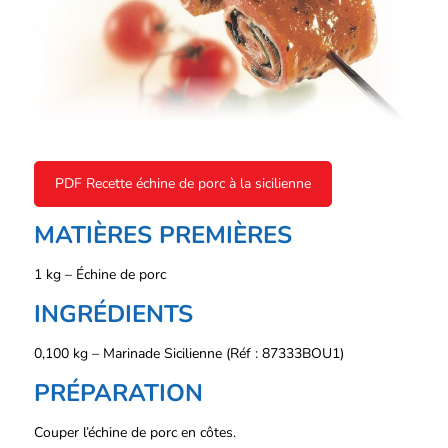
PDF Recette échine de porc à la sicilienne
MATIÈRES PREMIÈRES
1 kg – Échine de porc
INGRÉDIENTS
0,100 kg – Marinade Sicilienne (Réf : 87333BOU1)
PRÉPARATION
Couper l’échine de porc en côtes.