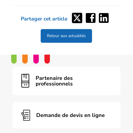
Partager
Partager
Partager
Partager cet article
sur
sur
sur
Twitter
Facebook
LinkedIn
Retour aux actualités
Partenaire des
professionnels
Demande de devis en ligne