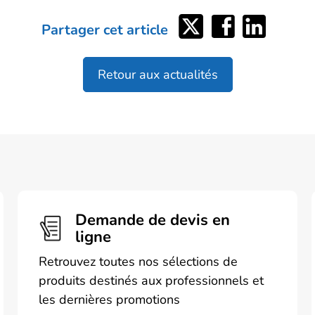
Partager
Partager
Partager
Partager cet article
sur
sur
sur
Twitter
Facebook
LinkedIn
Retour aux actualités
Demande de devis en
ligne
Retrouvez toutes nos sélections de
produits destinés aux professionnels et
les dernières promotions