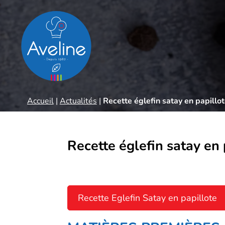
Panneau de gestion des cookies
Accueil
|
Actualités
|
Recette églefin satay en papillo
Recette églefin satay en 
Recette Eglefin Satay en papillote