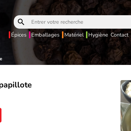
Entrer
votre
recherche
Épices
Emballages
Matériel
Hygiène
Contact
te
papillote