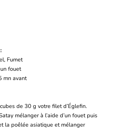
:
el, Fumet
’un fouet
15 mn avant
ubes de 30 g votre filet d’Églefin.
Satay mélanger à l’aide d’un fouet puis
 et la poêlée asiatique et mélanger