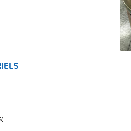
IELS
S)