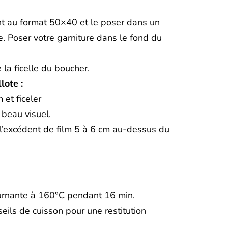
nt au format 50×40 et le poser dans un
ge. Poser votre garniture dans le fond du
e la ficelle du boucher.
lote :
et ficeler
 beau visuel.
 l’excédent de film 5 à 6 cm au-dessus du
ournante à 160°C pendant 16 min.
seils de cuisson pour une restitution