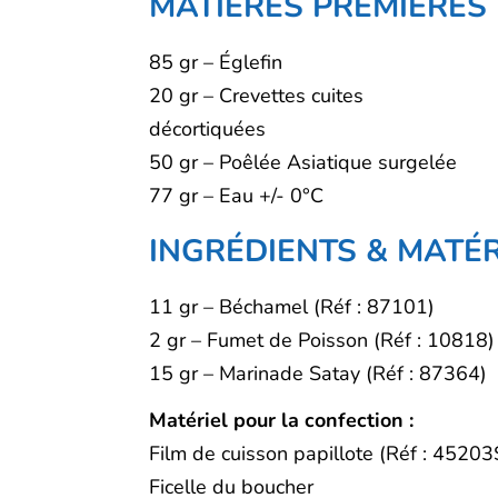
MATIÈRES PREMIÈRES
85 gr – Églefin
20 gr – Crevettes cuites
décortiquées
50 gr – Poêlée Asiatique surgelée
77 gr – Eau +/- 0°C
INGRÉDIENTS & MATÉR
11 gr – Béchamel (Réf : 87101)
2 gr – Fumet de Poisson (Réf : 10818)
15 gr – Marinade Satay (Réf : 87364)
Matériel pour la confection :
Film de cuisson papillote (Réf : 45203
Ficelle du boucher