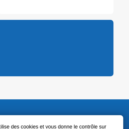
o.fr
tilise des cookies et vous donne le contrôle sur