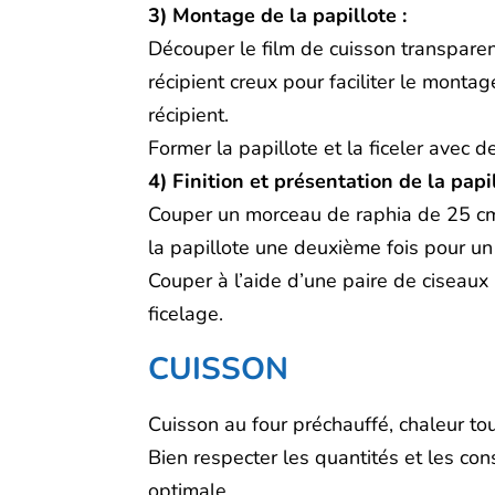
3) Montage de la papillote :
Découper le film de cuisson transpare
récipient creux pour faciliter le monta
récipient.
Former la papillote et la ficeler avec d
4) Finition et présentation de la papil
Couper un morceau de raphia de 25 cm 
la papillote une deuxième fois pour un
Couper à l’aide d’une paire de ciseaux
ficelage.
CUISSON
Cuisson au four préchauffé, chaleur t
Bien respecter les quantités et les con
optimale.