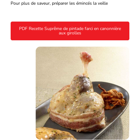
Pour plus de saveur, préparer les émincés la veille
PDF Recette Suprême de pintade farci en canonnière
aux girolles