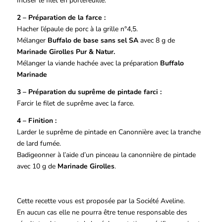
Inciser le filet en portefeuille.
2 – Préparation de la farce :
Hacher l’épaule de porc à la grille n°4,5.
Mélanger
Buffalo de base sans sel SA
avec 8 g de
Marinade Girolles Pur & Natur.
Mélanger la viande hachée avec la préparation
Buffalo
Marinade
3 – Préparation du suprême de pintade farci :
Farcir le filet de suprême avec la farce.
4 – Finition :
Larder le suprême de pintade en Canonnière avec la tranche
de lard fumée.
Badigeonner à l’aide d’un pinceau la canonnière de pintade
avec 10 g de
Marinade Girolles
.
Cette recette vous est proposée par la Société Aveline.
En aucun cas elle ne pourra être tenue responsable des