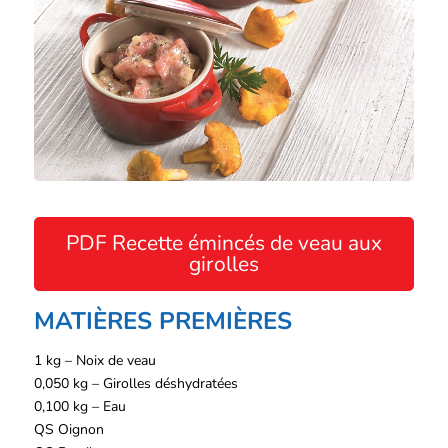
PDF Recette émincés de veau aux
girolles
MATIÈRES PREMIÈRES
1 kg – Noix de veau
0,050 kg – Girolles déshydratées
0,100 kg – Eau
QS Oignon