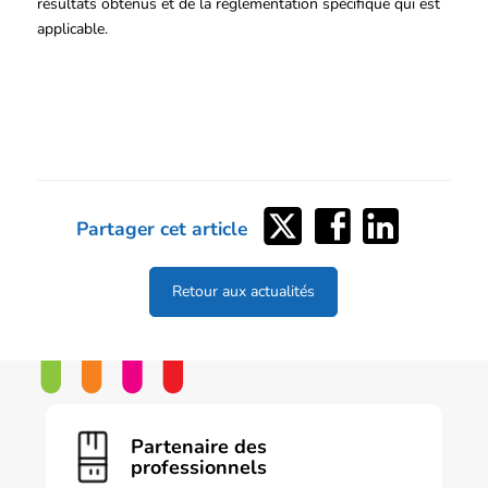
résultats obtenus et de la réglementation spécifique qui est
applicable.
Partager
Partager
Partager
Partager cet article
sur
sur
sur
Twitter
Facebook
LinkedIn
Retour aux actualités
Partenaire des
professionnels