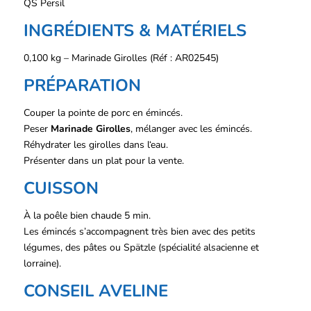
QS Persil
INGRÉDIENTS & MATÉRIELS
0,100 kg – Marinade Girolles (Réf : AR02545)
PRÉPARATION
Couper la pointe de porc en émincés.
Peser
Marinade Girolles
, mélanger avec les émincés.
Réhydrater les girolles dans l‘eau.
Présenter dans un plat pour la vente.
CUISSON
À la poêle bien chaude 5 min.
Les émincés s’accompagnent très bien avec des petits
légumes, des pâtes ou Spätzle (spécialité alsacienne et
lorraine).
CONSEIL AVELINE