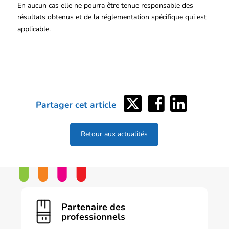
En aucun cas elle ne pourra être tenue responsable des
résultats obtenus et de la réglementation spécifique qui est
applicable.
Partager
Partager
Partager
Partager cet article
sur
sur
sur
Twitter
Facebook
LinkedIn
Retour aux actualités
Partenaire des
professionnels