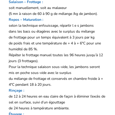
Salaison – Frottage :
soit manuellement, soit au malaxeur
(5 mn à raison de 60 à 90 g de mélange /kg de jambon).
Repos – Maturation :
selon la technique enfouissage, répartir l e s jambons
dans les bacs ou étagères avec le surplus du mélange
de frottage pour un temps équivalent à 3 jours par kg
de poids frais et une température de + 4 à + 6°C pour une
humidité de 85 %.
Répéter le frottage manuel toutes les 96 heures jusqu’à 12
jours (3 frottages).
Pour la technique salaison sous-vide, les jambons seront
mis en poche sous-vide avec le surplus
du mélange de frottage et conservés en chambre froide à +
4°C pendant 18 à 20 jours.
Rinçage :
de 12 à 24 heures en eau claire de façon à éliminer l’excès de
sel en surface, suivi d’un égouttage
de 24 heures à température ambiante.
Étuvage :