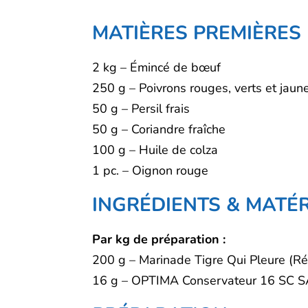
MATIÈRES PREMIÈRES
2 kg – Émincé de bœuf
250 g – Poivrons rouges, verts et jaun
50 g – Persil frais
50 g – Coriandre fraîche
100 g – Huile de colza
1 pc. – Oignon rouge
INGRÉDIENTS & MATÉR
Par kg de préparation :
200 g – Marinade Tigre Qui Pleure (R
16 g – OPTIMA Conservateur 16 SC 