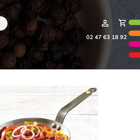
Deman
Mon
de
compte
devis
02 47 63 18 92