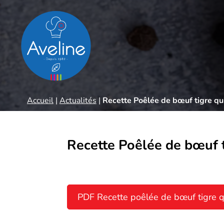
Panneau de gestion des cookies
Accueil
|
Actualités
|
Recette Poêlée de bœuf tigre qu
Recette Poêlée de bœuf t
PDF Recette poêlée de bœuf tigre q