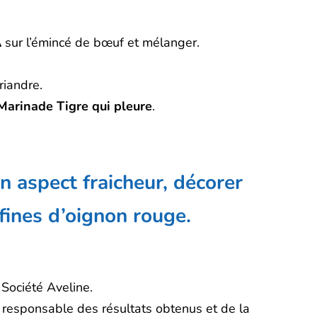
A
sur l’émincé de bœuf et mélanger.
riandre.
Marinade Tigre qui pleure
.
un aspect fraicheur, décorer
fines d’oignon rouge.
 Société Aveline.
 responsable des résultats obtenus et de la