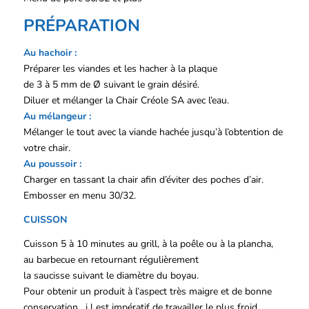
PRÉPARATION
Au hachoir :
Préparer les viandes et les hacher à la plaque
de 3 à 5 mm de Ø suivant le grain désiré.
Diluer et mélanger la Chair Créole SA avec l’eau.
Au mélangeur :
Mélanger le tout avec la viande hachée jusqu’à l’obtention de
votre chair.
Au poussoir :
Charger en tassant la chair afin d’éviter des poches d’air.
Embosser en menu 30/32.
CUISSON
Cuisson 5 à 10 minutes au grill, à la poêle ou à la plancha,
au barbecue en retournant régulièrement
la saucisse suivant le diamètre du boyau.
Pour obtenir un produit à l’aspect très maigre et de bonne
conservation , i l est impératif de travailler le plus froid