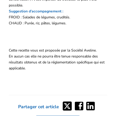
possible.
Suggestion d’accompagnement :
FROID : Salades de légumes, crudités.
CHAUD : Purée, riz, pâtes, légumes.
Cette recette vous est proposée par la Société Aveline.
En aucun cas elle ne pourra être tenue responsable des
résultats obtenus et de la réglementation spécifique qui est
applicable.
Partager
Partager
Partager
Partager cet article
sur
sur
sur
Twitter
Facebook
LinkedIn