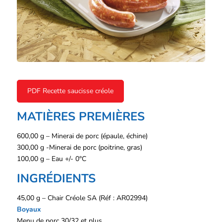
PDF Recette saucisse créole
MATIÈRES PREMIÈRES
600,00 g – Minerai de porc (épaule, échine)
300,00 g -Minerai de porc (poitrine, gras)
100,00 g – Eau +/- 0°C
INGRÉDIENTS
45,00 g – Chair Créole SA (Réf : AR02994)
Boyaux
Menu de porc 30/32 et plus