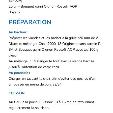
81402A)
25 gr – Bouquet garni Oignon Roscoff AOP
Boyaux
PRÉPARATION
Au hachoir :
Préparer les viandes et les hacher à la grille n°6 mm de Ø.
Diluer et mélanger Chair 2000-18 Originelle sans carmin PJ
SA et Bouquet garni Oignon Roscoff AOP avec les 100 g
d’eau.
Au mélangeur : Mélanger le tout avec la viande hachée
jusqu’à l’obtention de votre chair.
Au poussoir :
Charger en tassant la chair afin d’éviter des poches d’air.
Embosser en menu de porc 32/34
CUISSON
Au Grill, à la poêle. Cuisson: 10 à 15 mn en retournant
régulièrement la saucisse.