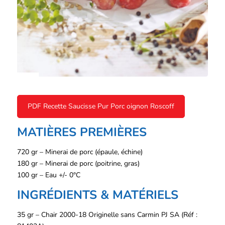
PDF Recette Saucisse Pur Porc oignon Roscoff
MATIÈRES PREMIÈRES
720 gr – Minerai de porc (épaule, échine)
180 gr – Minerai de porc (poitrine, gras)
100 gr – Eau +/- 0°C
INGRÉDIENTS & MATÉRIELS
35 gr – Chair 2000-18 Originelle sans Carmin PJ SA (Réf :