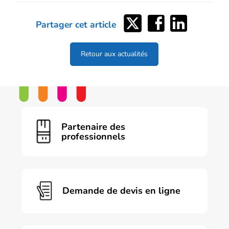
Partager
Partager
Partager
Partager cet article
sur
sur
sur
Twitter
Facebook
LinkedIn
Retour aux actualités
Partenaire des
professionnels
Demande de devis en ligne