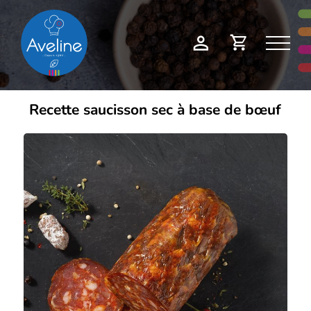
Panneau de gestion des cookies
Demande
Mon
de
compte
devis
Recette saucisson sec à base de bœuf