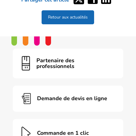
sur
sur
sur
Twitter
Facebook
LinkedIn
Retour aux actualités
Partenaire des
professionnels
Demande de devis en ligne
Commande en 1 clic