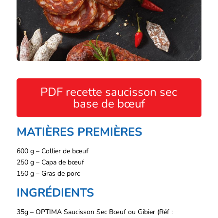
PDF recette saucisson sec
base de bœuf
MATIÈRES PREMIÈRES
600 g – Collier de bœuf
250 g – Capa de bœuf
150 g – Gras de porc
INGRÉDIENTS
35g – OPTIMA Saucisson Sec Bœuf ou Gibier (Réf :