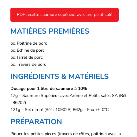
PDF recette saumure supérieur avec aro peitit salé
MATIÈRES PREMIÈRES
pc. Poitrine de porc
pc. Échine de porc
pc. Jarret de porc
pc. Travers de porc
INGRÉDIENTS & MATÉRIELS
Dosage pour 1 litre de saumure à 10%
17g – Saumure Supérieur avec Arôme et Petits salés SA (Réf
: 86202)
121g – Sel nitrité (Réf : 10902B) 862g – Eau +/- 0°C
PRÉPARATION
Piquer les petites pièces (travers de côtes, poitrine) avec la