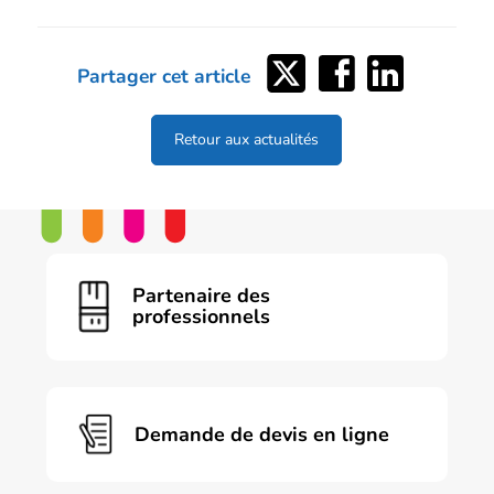
Partager
Partager
Partager
Partager cet article
sur
sur
sur
Twitter
Facebook
LinkedIn
Retour aux actualités
Partenaire des
professionnels
Demande de devis en ligne