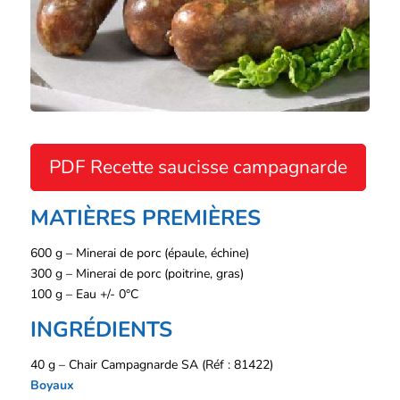
PDF Recette saucisse campagnarde
MATIÈRES PREMIÈRES
600 g – Minerai de porc (épaule, échine)
300 g – Minerai de porc (poitrine, gras)
100 g – Eau +/- 0°C
INGRÉDIENTS
40 g – Chair Campagnarde SA (Réf : 81422)
Boyaux