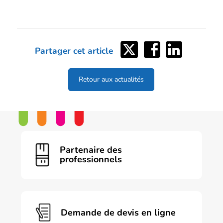
Partager
Partager
Partager
Partager cet article
sur
sur
sur
Twitter
Facebook
LinkedIn
Retour aux actualités
Partenaire des
professionnels
Demande de devis en ligne