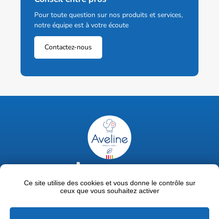
Pour toute question sur nos produits et services,
notre équipe est à votre écoute
Contactez-nous
02 47 63 18 92
contact@avelinepro.fr
Ce site utilise des cookies et vous donne le contrôle sur
ceux que vous souhaitez activer
32 rue de la Liodière - 37300 Joué-lès-Tours
Facebook
LinkedIn
Youtube