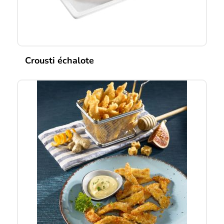
Crousti échalote