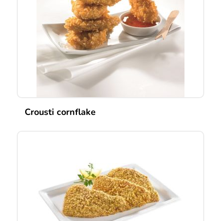
Crousti cornflake