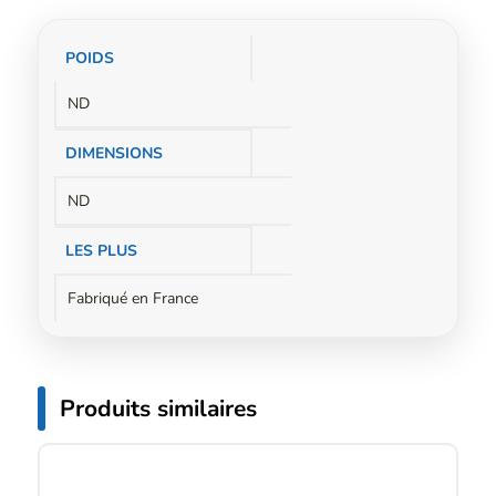
Informations
POIDS
complémentaires
ND
DIMENSIONS
ND
LES PLUS
Fabriqué en France
Produits similaires