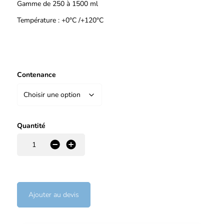
Gamme de 250 à 1500 ml
Température : +0°C /+120°C
Contenance
Quantité
-
+
Ajouter au devis