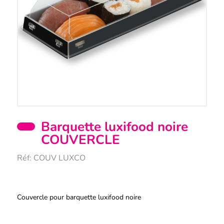
Barquette luxifood noire
COUVERCLE
Réf:
COUV LUXCO
Description
Couvercle pour barquette luxifood noire