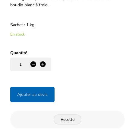
boudin blanc à froid.
Sachet : 1 kg
En stock
Quantité
-
+
Ajouter au devis
Recette