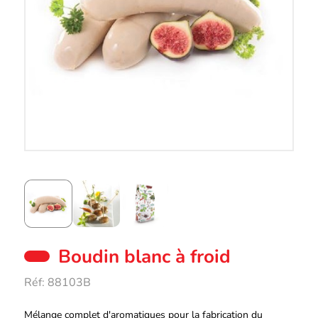
Boudin blanc à froid
Réf:
88103B
Description
Mélange complet d'aromatiques pour la fabrication du