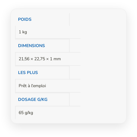
Informations
POIDS
complémentaires
1 kg
DIMENSIONS
21,56 × 22,75 × 1 mm
LES PLUS
Prêt à l'emploi
DOSAGE G/KG
65 g/kg