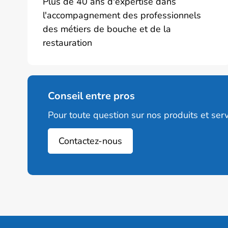
Plus de 40 ans d'expertise dans
l'accompagnement des professionnels
des métiers de bouche et de la
restauration
Conseil entre pros
Pour toute question sur nos produits et serv
Contactez-nous