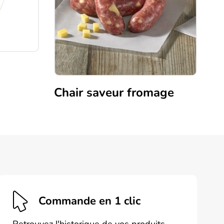
Chair saveur fromage
Commande en 1 clic
Retrouvez l'historique de vos produits