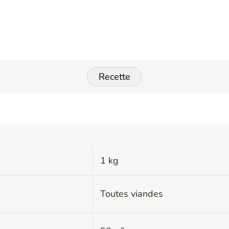
Recette
1 kg
s
Toutes viandes