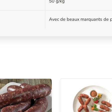
50 g/kg
Avec de beaux marquants de p