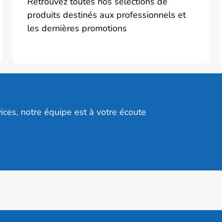
Retrouvez toutes nos sélections de
produits destinés aux professionnels et
les dernières promotions
ices, notre équipe est à votre écoute