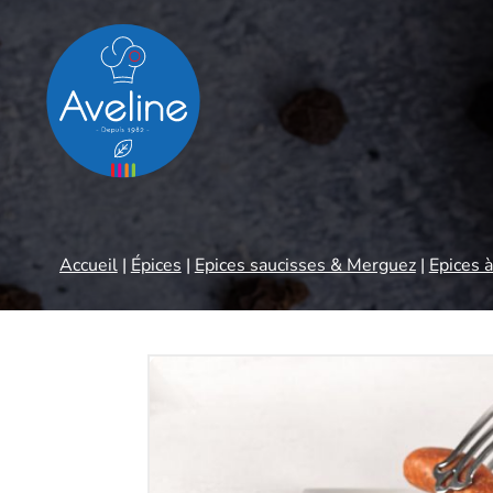
Panneau de gestion des cookies
Accueil
|
Épices
|
Epices saucisses & Merguez
|
Epices 