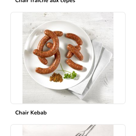
Chair fraîche aux cèpes
Chair Kebab