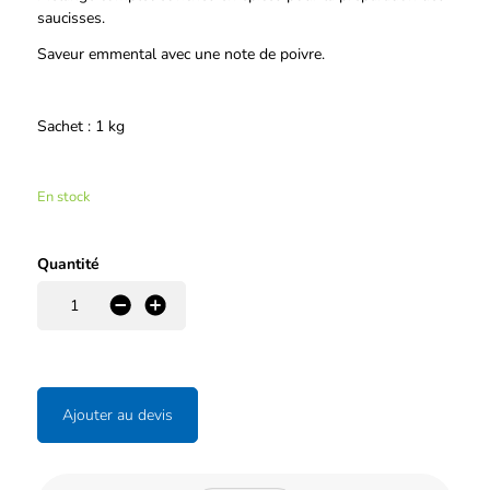
saucisses.
Saveur emmental avec une note de poivre.
Sachet : 1 kg
En stock
Quantité
-
+
Ajouter au devis