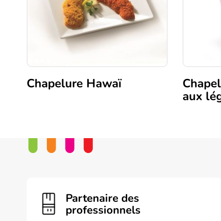
Chapelure Hawaï
Chapel
aux l
Partenaire des
professionnels