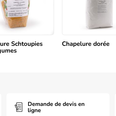
ure Schtoupies
Chapelure dorée
égumes
Demande de devis en
ligne