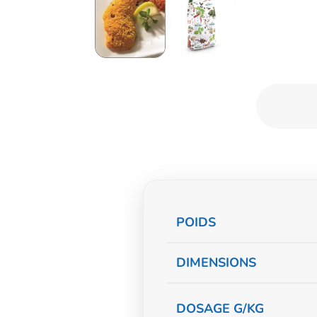
Informations
POIDS
complémentaire
DIMENSIONS
DOSAGE G/KG