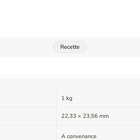
Recette
1 kg
s
22,33 × 23,56 mm
A convenance