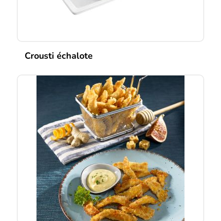
Crousti échalote