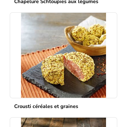
Chapelure Schtoupies aux légumes
Crousti céréales et graines