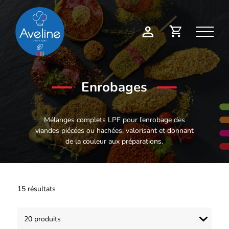
Panneau de gestion des cookies
Demande
Mon
de
compte
devis
Enrobages
Mélanges complets LPF pour l’enrobage des
viandes piécées ou hachées, valorisant et donnant
de la couleur aux préparations.
15 résultats