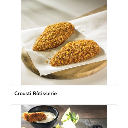
Crousti Rôtisserie