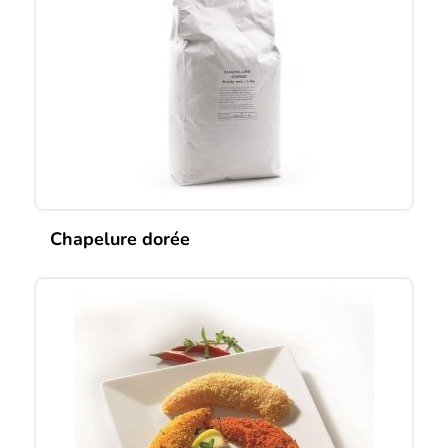
Chapelure dorée