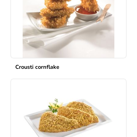
Crousti cornflake