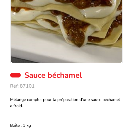
Sauce béchamel
Réf:
87101
Description
Mélange complet pour la préparation d’une sauce béchamel
à froid.
Boîte : 1 kg