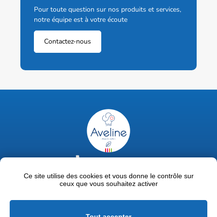
Pour toute question sur nos produits et services,
notre équipe est à votre écoute
Contactez-nous
02 47 63 18 92
contact@avelinepro.fr
Ce site utilise des cookies et vous donne le contrôle sur
ceux que vous souhaitez activer
32 rue de la Liodière - 37300 Joué-lès-Tours
Facebook
LinkedIn
Youtube
Tout accepter