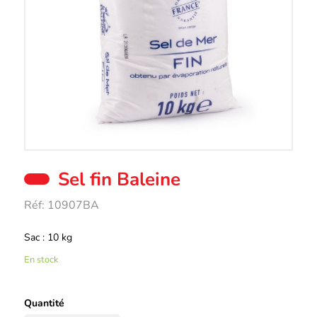
Sel fin Baleine
Réf:
10907BA
Description
Sac : 10 kg
En stock
Quantité