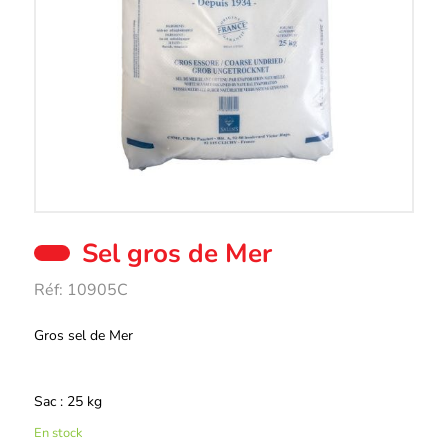
Sel gros de Mer
Réf:
10905C
Description
Gros sel de Mer
Sac : 25 kg
En stock