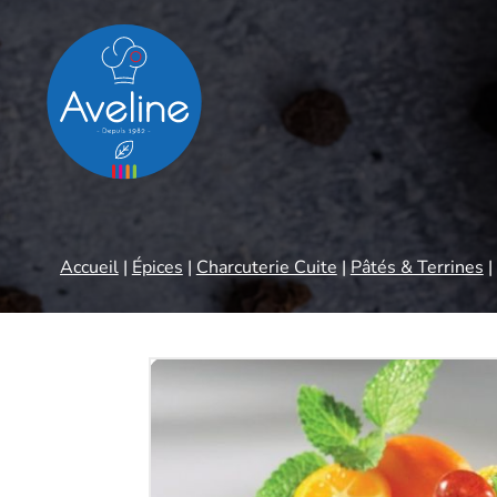
Panneau de gestion des cookies
Accueil
|
Épices
|
Charcuterie Cuite
|
Pâtés & Terrines
|