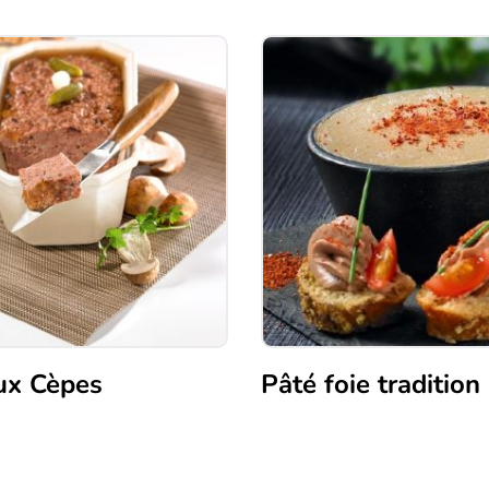
ux Cèpes
Pâté foie tradition