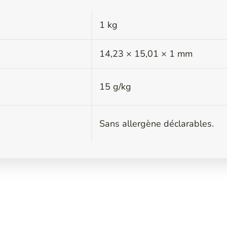
1 kg
s
14,23 × 15,01 × 1 mm
15 g/kg
Sans allergène déclarables.