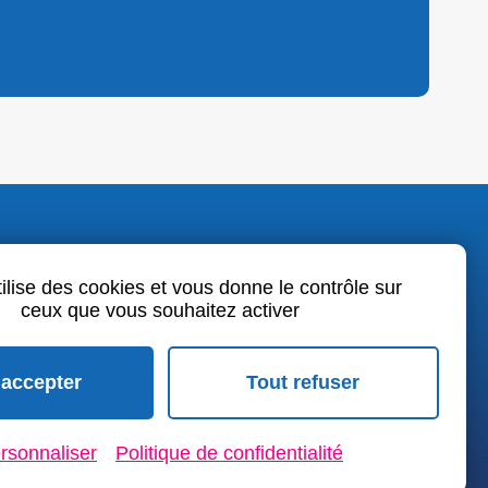
o.fr
tilise des cookies et vous donne le contrôle sur
ceux que vous souhaitez activer
book
LinkedIn
Youtube
 accepter
Tout refuser
rales de vente
rsonnaliser
Politique de confidentialité