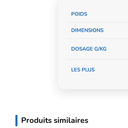
Informations
POIDS
complémentaire
DIMENSIONS
DOSAGE G/KG
LES PLUS
Produits similaires