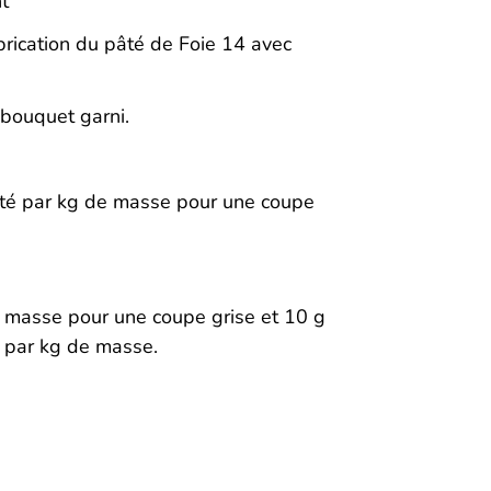
t
brication du pâté de Foie 14 avec
bouquet garni.
rité par kg de masse pour une coupe
e masse pour une coupe grise et 10 g
l par kg de masse.