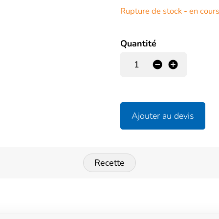
Rupture de stock - en cour
Quantité
-
+
Ajouter au devis
Recette