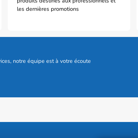
produits destinés aux professionnels et
les dernières promotions
ices, notre équipe est à votre écoute