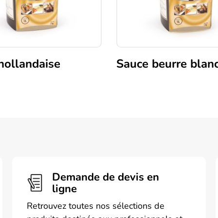
hollandaise
Sauce beurre blan
Demande de devis en
ligne
Retrouvez toutes nos sélections de