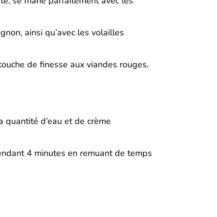
te, se marie parfaitement avec les
ignon, ainsi qu’avec les volailles
ouche de finesse aux viandes rouges.
a quantité d’eau et de crème
endant 4 minutes en remuant de temps