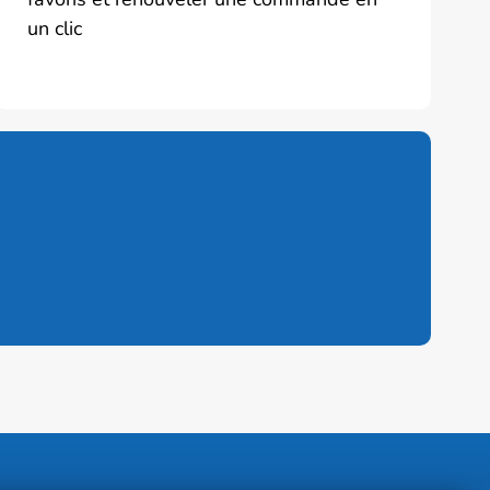
un clic