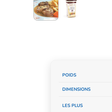
Informations
POIDS
complémentaire
DIMENSIONS
LES PLUS