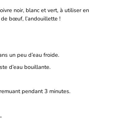
vre noir, blanc et vert, à utiliser en
de bœuf, l’andouillette !
ans un peu d’eau froide.
ste d’eau bouillante.
n remuant pendant 3 minutes.
L