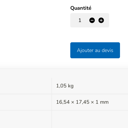
Quantité
-
+
Ajouter au devis
1,05 kg
s
16,54 × 17,45 × 1 mm