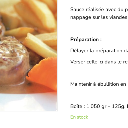
Description
Sauce réalisée avec du poi
nappage sur les viandes 
Préparation :
Délayer la préparation d
Verser celle-ci dans le re
Maintenir à ébullition e
Boîte : 1.050 gr – 125g. 
En stock