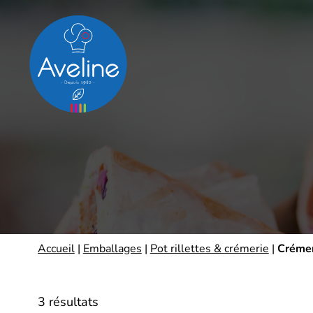
Panneau de gestion des cookies
Accueil
|
Emballages
|
Pot rillettes & crémerie
|
Crémer
3 résultats