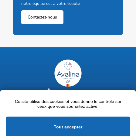
notre équipe est à votre écoute
Contactez-nous
02 47 63 18 92
contact@avelinepro.fr
Ce site utilise des cookies et vous donne le contrôle sur
ceux que vous souhaitez activer
32 rue de la Liodière - 37300 Joué-lès-Tours
Facebook
LinkedIn
Youtube
Tout accepter