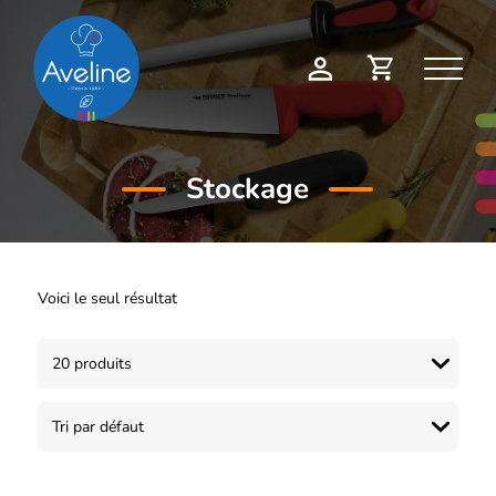
Panneau de gestion des cookies
Demande
Mon
de
compte
devis
Stockage
Voici le seul résultat