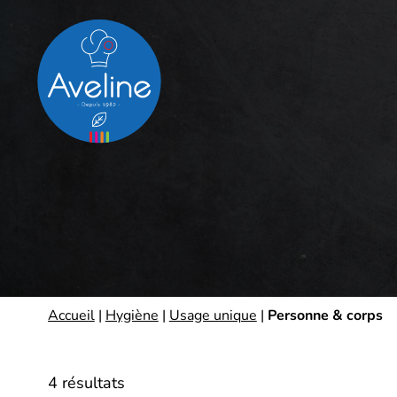
Panneau de gestion des cookies
Accueil
|
Hygiène
|
Usage unique
|
Personne & corps
4 résultats