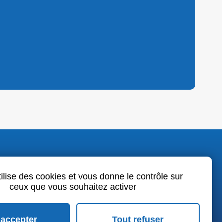
o.fr
tilise des cookies et vous donne le contrôle sur
ceux que vous souhaitez activer
book
LinkedIn
Youtube
 accepter
Tout refuser