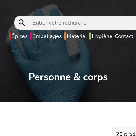
Entrer
votre
recherche
Épices
Emballages
Matériel
Hygiène
Contact
Personne & corps