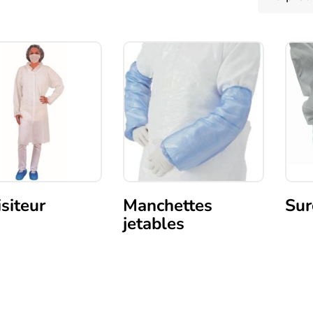
isiteur
Manchettes
Sur
jetables