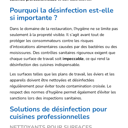
la
page
Pourquoi la désinfection est-elle
du
si importante ?
produit
Dans le domaine de la restauration, l’hygiène ne se limite pas
seulement à la propreté visible. Il s’agit avant tout de
protéger les consommateurs contre les risques
d’intoxications alimentaires causées par des bactéries ou des
moisissures. Des contrôles sanitaires rigoureux exigent que
chaque surface de travail soit
impeccable
, ce qui rend la
désinfection des cuisines indispensable.
Les surfaces telles que les plans de travail, les éviers et les
appareils doivent être nettoyées et désinfectées
régulièrement pour éviter toute contamination croisée. Le
respect des normes d’hygiène permet également d’éviter les
sanctions lors des inspections sanitaires.
Solutions de désinfection pour
cuisines professionnelles
NETTOYANTS POUR SURFACES