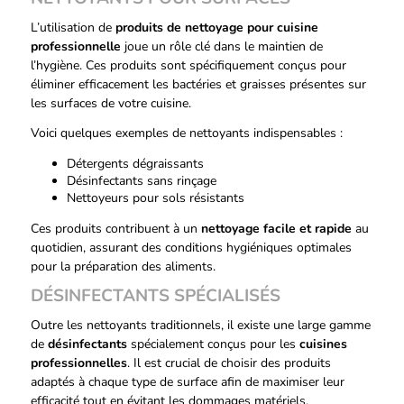
L’utilisation de
produits de nettoyage pour cuisine
professionnelle
joue un rôle clé dans le maintien de
l’hygiène. Ces produits sont spécifiquement conçus pour
éliminer efficacement les bactéries et graisses présentes sur
les surfaces de votre cuisine.
Voici quelques exemples de nettoyants indispensables :
Détergents dégraissants
Désinfectants sans rinçage
Nettoyeurs pour sols résistants
Ces produits contribuent à un
nettoyage facile et rapide
au
quotidien, assurant des conditions hygiéniques optimales
pour la préparation des aliments.
DÉSINFECTANTS SPÉCIALISÉS
Outre les nettoyants traditionnels, il existe une large gamme
de
désinfectants
spécialement conçus pour les
cuisines
professionnelles
. Il est crucial de choisir des produits
adaptés à chaque type de surface afin de maximiser leur
efficacité tout en évitant les dommages matériels.