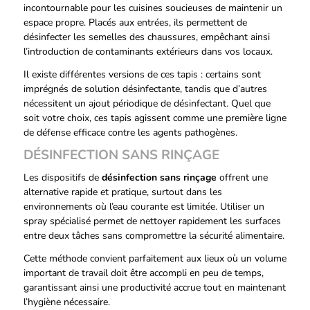
incontournable pour les cuisines soucieuses de maintenir un
espace propre. Placés aux entrées, ils permettent de
désinfecter les semelles des chaussures, empêchant ainsi
l’introduction de contaminants extérieurs dans vos locaux.
Il existe différentes versions de ces tapis : certains sont
imprégnés de solution désinfectante, tandis que d’autres
nécessitent un ajout périodique de désinfectant. Quel que
soit votre choix, ces tapis agissent comme une première ligne
de défense efficace contre les agents pathogènes.
DÉSINFECTION SANS RINÇAGE
Les dispositifs de
désinfection sans rinçage
offrent une
alternative rapide et pratique, surtout dans les
environnements où l’eau courante est limitée. Utiliser un
spray spécialisé permet de nettoyer rapidement les surfaces
entre deux tâches sans compromettre la sécurité alimentaire.
Cette méthode convient parfaitement aux lieux où un volume
important de travail doit être accompli en peu de temps,
garantissant ainsi une productivité accrue tout en maintenant
l’hygiène nécessaire.