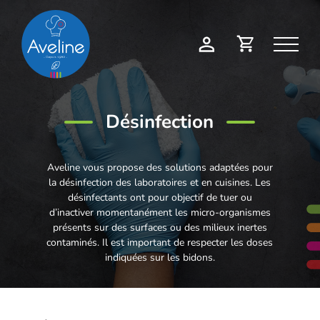
Panneau de gestion des cookies
Demande
Mon
de
compte
devis
Désinfection
Aveline vous propose des solutions adaptées pour
la désinfection des laboratoires et en cuisines. Les
désinfectants ont pour objectif de tuer ou
d’inactiver momentanément les micro-organismes
présents sur des surfaces ou des milieux inertes
contaminés. Il est important de respecter les doses
indiquées sur les bidons.