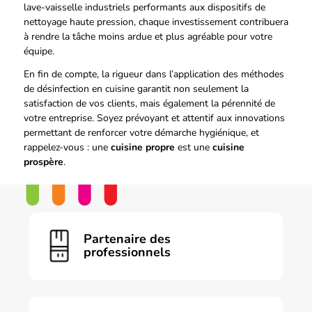
lave-vaisselle industriels performants aux dispositifs de
nettoyage haute pression, chaque investissement contribuera
à rendre la tâche moins ardue et plus agréable pour votre
équipe.
En fin de compte, la rigueur dans l’application des méthodes
de désinfection en cuisine garantit non seulement la
satisfaction de vos clients, mais également la pérennité de
votre entreprise. Soyez prévoyant et attentif aux innovations
permettant de renforcer votre démarche hygiénique, et
rappelez-vous : une
cuisine propre
est une
cuisine
prospère
.
Partenaire des
professionnels