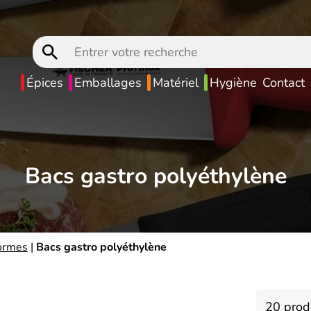
Entrer
votre
recherche
Épices
Emballages
Matériel
Hygiène
Contact
Bacs gastro polyéthylène
ormes
|
Bacs gastro polyéthylène