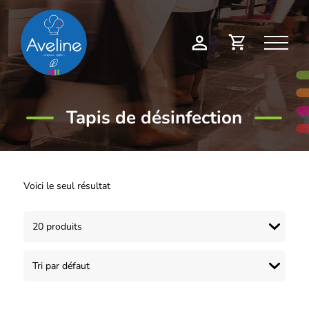
Panneau de gestion des cookies
Demande
Mon
de
compte
devis
Tapis de désinfection
Voici le seul résultat