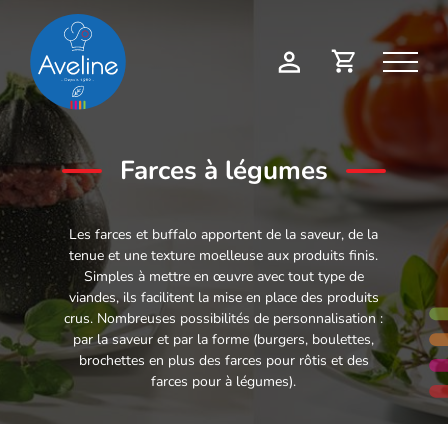
Panneau de gestion des cookies
Demande
Mon
de
compte
devis
Farces à légumes
Les farces et buffalo apportent de la saveur, de la
tenue et une texture moelleuse aux produits finis.
Simples à mettre en œuvre avec tout type de
viandes, ils facilitent la mise en place des produits
crus. Nombreuses possibilités de personnalisation :
par la saveur et par la forme (burgers, boulettes,
brochettes en plus des farces pour rôtis et des
farces pour à légumes).