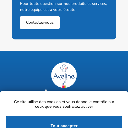
Pour toute question sur nos produits et services,
notre équipe est à votre écoute
Contactez-nous
02 47 63 18 92
contact@avelinepro.fr
Ce site utilise des cookies et vous donne le contrôle sur
ceux que vous souhaitez activer
32 rue de la Liodière - 37300 Joué-lès-Tours
Facebook
LinkedIn
Youtube
Tout accepter