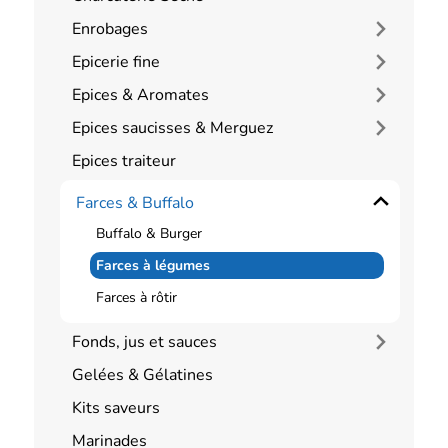
Enrobages
Epicerie fine
Epices & Aromates
Epices saucisses & Merguez
Epices traiteur
Farces & Buffalo
Buffalo & Burger
Farces à légumes
Farces à rôtir
Fonds, jus et sauces
Gelées & Gélatines
Kits saveurs
Marinades