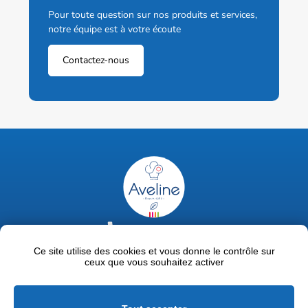
Pour toute question sur nos produits et services,
notre équipe est à votre écoute
Contactez-nous
02 47 63 18 92
contact@avelinepro.fr
Ce site utilise des cookies et vous donne le contrôle sur
ceux que vous souhaitez activer
32 rue de la Liodière - 37300 Joué-lès-Tours
Facebook
LinkedIn
Youtube