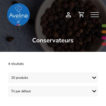
Panneau de gestion des cookies
Demande
Mon
de
compte
devis
Conservateurs
4 résultats