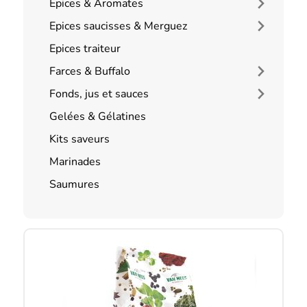
Epices & Aromates
Epices saucisses & Merguez
Epices traiteur
Farces & Buffalo
Fonds, jus et sauces
Gelées & Gélatines
Kits saveurs
Marinades
Saumures