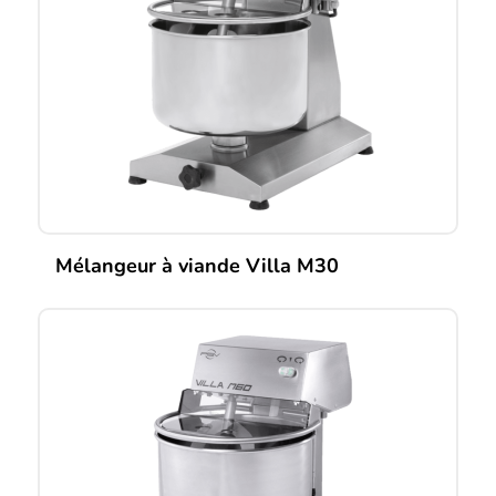
Mélangeur à viande Villa M30