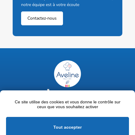
notre équipe est à votre écoute
Contactez-nous
02 47 63 18 92
contact@avelinepro.fr
Ce site utilise des cookies et vous donne le contrôle sur
ceux que vous souhaitez activer
32 rue de la Liodière - 37300 Joué-lès-Tours
Facebook
LinkedIn
Youtube
Tout accepter