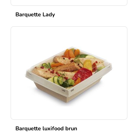
Barquette Lady
Barquette luxifood brun
Ce